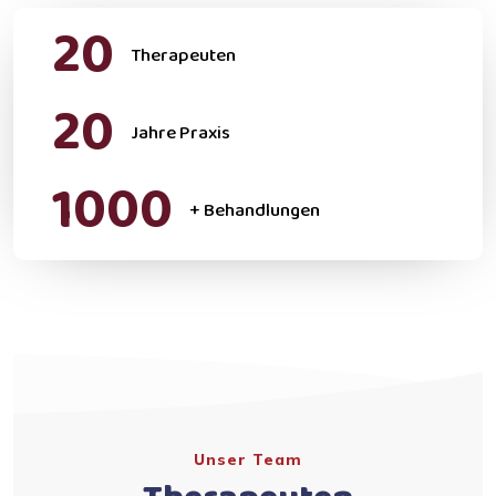
20
Therapeuten
20
Jahre Praxis
1000
+ Behandlungen
Unser Team