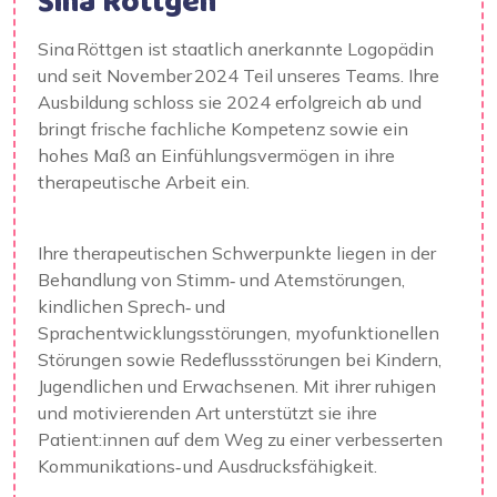
Sina Röttgen
Sina Röttgen ist staatlich anerkannte Logopädin
und seit November 2024 Teil unseres Teams. Ihre
Ausbildung schloss sie 2024 erfolgreich ab und
bringt frische fachliche Kompetenz sowie ein
hohes Maß an Einfühlungsvermögen in ihre
therapeutische Arbeit ein.
Ihre therapeutischen Schwerpunkte liegen in der
Behandlung von Stimm‑ und Atemstörungen,
kindlichen Sprech‑ und
Sprachentwicklungsstörungen, myofunktionellen
Störungen sowie Redeflussstörungen bei Kindern,
Jugendlichen und Erwachsenen. Mit ihrer ruhigen
und motivierenden Art unterstützt sie ihre
Patient:innen auf dem Weg zu einer verbesserten
Kommunikations‑ und Ausdrucksfähigkeit.