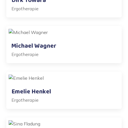
Dirk Towara
Ergotherapie
Michael Wagner
Ergotherapie
Emelie Henkel
Ergotherapie