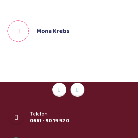
Mona Krebs
Telefon
0661 - 90 19 92 0