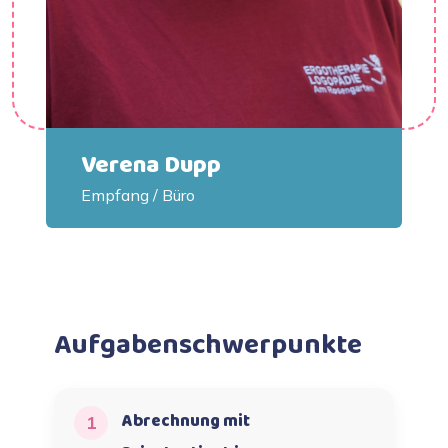
Verena Dupp
Empfang / Büro
Aufgabenschwerpunkte
Abrechnung mit
1