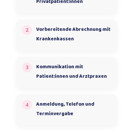
Privatpatient:innen
Vorbereitende Abrechnung mit
2
Krankenkassen
Kommunikation mit
3
Patient:innen und Arztpraxen
Anmeldung, Telefon und
4
Terminvergabe